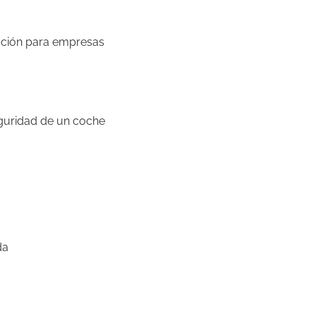
ación para empresas
eguridad de un coche
da