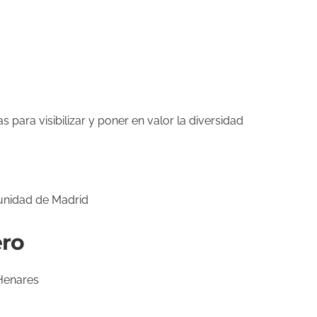
s para visibilizar y poner en valor la diversidad
unidad de Madrid
ero
 Henares