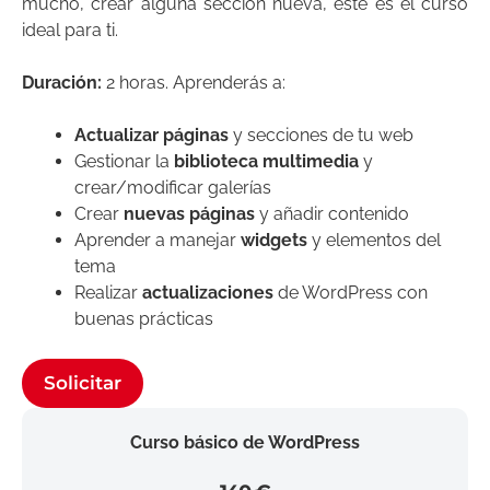
mucho, crear alguna sección nueva, este es el curso
ideal para ti.
Duración:
2 horas. Aprenderás a:
Actualizar páginas
y secciones de tu web
Gestionar la
biblioteca multimedia
y
crear/modificar galerías
Crear
nuevas páginas
y añadir contenido
Aprender a manejar
widgets
y elementos del
tema
Realizar
actualizaciones
de WordPress con
buenas prácticas
Solicitar
Curso básico de WordPress