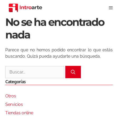
Saltar
Me
al
contenido
No se ha encontrado
nada
Parece que no hemos podido encontrar lo que estás
buscando. Quizá pueda ayudarte una búsqueda.
Buscar:
Categorías
Otros
Servicios
Tiendas online