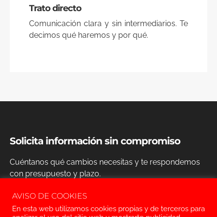
Trato directo
Comunicación clara y sin intermediarios. Te
decimos qué haremos y por qué.
Solicita información sin compromiso
Cuéntanos qué cambios necesitas y te respondemos
con presupuesto y plazo.
AVISO DE COOKIES
Solicitar información
En esta web utilizamos cookies propias y de terceros para