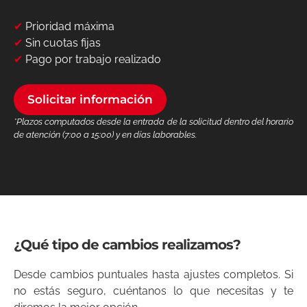
✔
Prioridad máxima
✔
Sin cuotas fijas
✔
Pago por trabajo realizado
Solicitar información
*Plazos computados desde la entrada de la solicitud dentro del horario
de atención (7:00 a 15:00) y en días laborables.
¿Qué tipo de cambios realizamos?
Desde cambios puntuales hasta ajustes completos. Si
no estás seguro, cuéntanos lo que necesitas y te