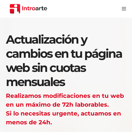
Saltar
Me
al
contenido
Actualización y
cambios en tu página
web sin cuotas
mensuales
Realizamos modificaciones en tu web
en un máximo de 72h laborables.
Si lo necesitas urgente, actuamos en
menos de 24h.