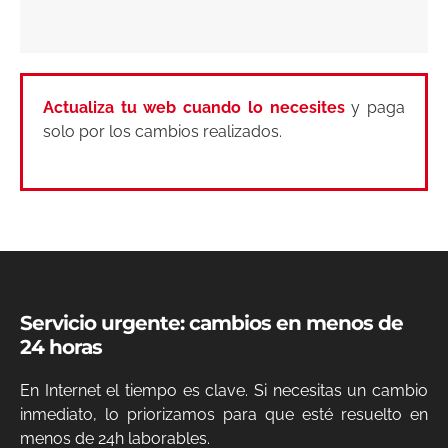
Actualiza tu web cuando lo necesites
y paga
solo por los cambios realizados.
Servicio urgente: cambios en menos de
24 horas
En Internet el tiempo es clave. Si necesitas un cambio
inmediato, lo priorizamos para que esté resuelto en
menos de 24h laborables.