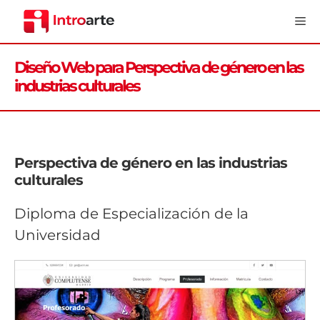
Saltar
Me
al
contenido
Diseño Web para Perspectiva de género en las
industrias culturales
Perspectiva de género en las industrias
culturales
Diploma de Especialización de la
Universidad