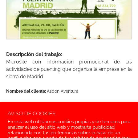
Descripción del trabajo:
Microsite con información promocional de las
actividades de puenting que organiza la empresa en la
sierra de Madrid
Nombre del cliente:
Asdon Aventura
Año:
2010
AVISO DE COOKIES
Ver web
En esta web utilizamos cookies propias y de terceros para
analizar el uso del sitio web y mostrarte publicidad
relacionada con tus preferencias sobre la base de un