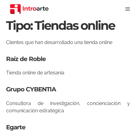
Saltar
Me
al
contenido
Tipo:
Tiendas online
Clientes que han desarrollado una tienda online
Raíz de Roble
Tienda online de artesanía
Grupo CYBENTIA
Consultora de investigación, concienciación y
comunicación estratégica
Egarte