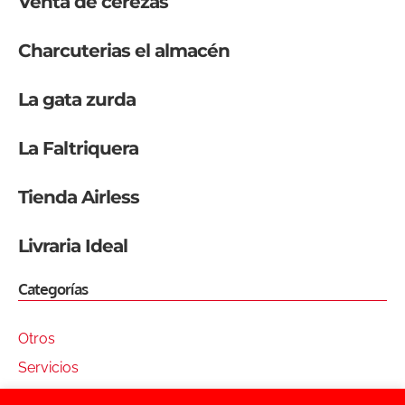
Venta de cerezas
Charcuterias el almacén
La gata zurda
La Faltriquera
Tienda Airless
Livraria Ideal
Categorías
Otros
Servicios
Tiendas online