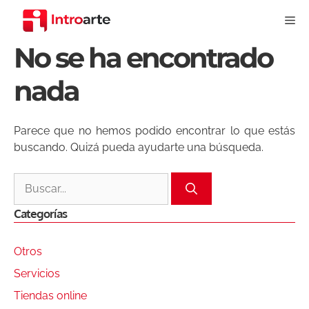
Saltar
Me
al
contenido
No se ha encontrado
nada
Parece que no hemos podido encontrar lo que estás
buscando. Quizá pueda ayudarte una búsqueda.
Buscar:
Categorías
Otros
Servicios
Tiendas online