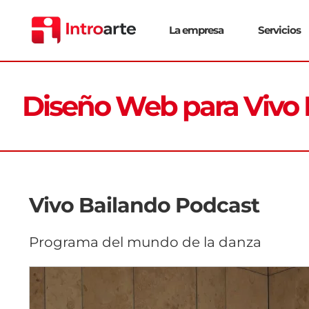
Saltar
al
La empresa
Servicios
contenido
Diseño Web para Vivo 
Vivo Bailando Podcast
Programa del mundo de la danza