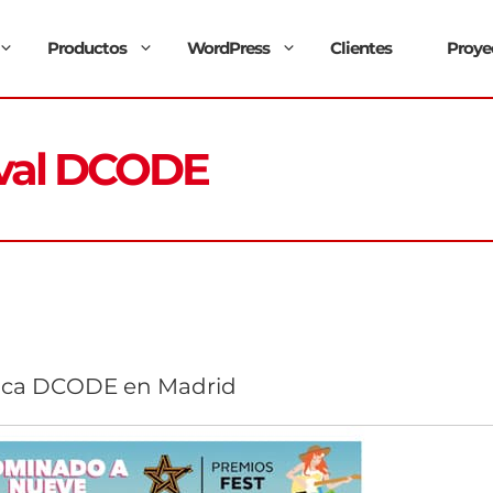
Productos
WordPress
Clientes
Proye
ival DCODE
sica DCODE en Madrid