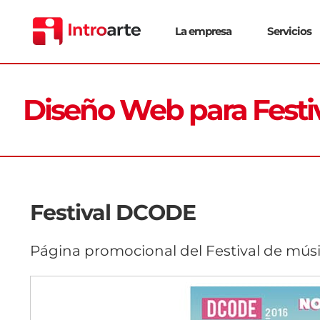
Saltar
al
La empresa
Servicios
contenido
Diseño Web para Fest
Festival DCODE
Página promocional del Festival de mú