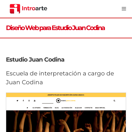
Saltar
Me
al
contenido
Diseño Web para Estudio Juan Codina
Estudio Juan Codina
Escuela de interpretación a cargo de
Juan Codina